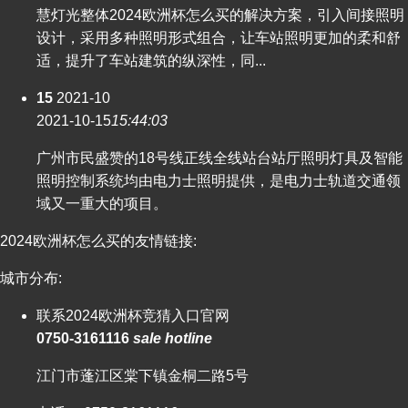
慧灯光整体2024欧洲杯怎么买的解决方案，引入间接照明
设计，采用多种照明形式组合，让车站照明更加的柔和舒
适，提升了车站建筑的纵深性，同...
15
2021-10
2021-10-15
15:44:03
广州市民盛赞的18号线正线全线站台站厅照明灯具及智能
照明控制系统均由电力士照明提供，是电力士轨道交通领
域又一重大的项目。
2024欧洲杯怎么买的友情链接:
城市分布:
联系2024欧洲杯竞猜入口官网
0750-3161116
sale hotline
江门市蓬江区棠下镇金桐二路5号