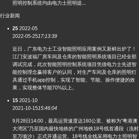
照明控制系统均由电力士照明提...
行业新闻
25
2022-05
2022-05-25
17:13:39
近日，广东电力士工业智能照明应用案例又新鲜出炉了！
江门安波福厂房车间及仓库的智能照明系统项目已经全部
调试完成，此次智能照明控制系统项目凭借电力士先进智
能控制理念赢得客户的认同，对生产车间及仓库的照明灯
具通过手机app控制，实现了智能、节能、操作便捷的效
果，实现整体节能70%以上。
15
2021-10
2021-10-15
15:46:04
9月28日14:00，最高运营速度达160公里、被称为“粤港澳
大湾区”乃至国内最快地铁的广州地铁18号线首通段（冼村
至万顷沙）正式开通运营。18号线全线采用电力士照明智