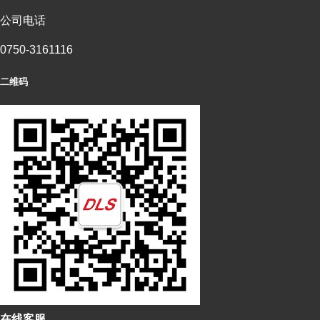
公司电话
0750-3161116
二维码
在
线
客
服