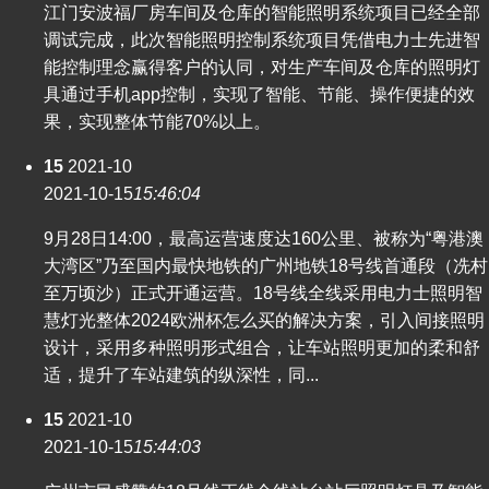
江门安波福厂房车间及仓库的智能照明系统项目已经全部
调试完成，此次智能照明控制系统项目凭借电力士先进智
能控制理念赢得客户的认同，对生产车间及仓库的照明灯
具通过手机app控制，实现了智能、节能、操作便捷的效
果，实现整体节能70%以上。
15
2021-10
2021-10-15
15:46:04
9月28日14:00，最高运营速度达160公里、被称为“粤港澳
大湾区”乃至国内最快地铁的广州地铁18号线首通段（冼村
至万顷沙）正式开通运营。18号线全线采用电力士照明智
慧灯光整体2024欧洲杯怎么买的解决方案，引入间接照明
设计，采用多种照明形式组合，让车站照明更加的柔和舒
适，提升了车站建筑的纵深性，同...
15
2021-10
2021-10-15
15:44:03