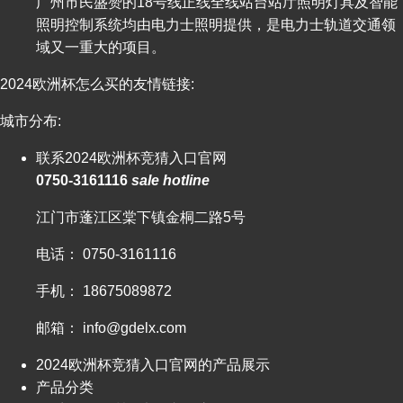
广州市民盛赞的18号线正线全线站台站厅照明灯具及智能
照明控制系统均由电力士照明提供，是电力士轨道交通领
域又一重大的项目。
2024欧洲杯怎么买的友情链接:
城市分布:
联系2024欧洲杯竞猜入口官网
0750-3161116
sale hotline
江门市蓬江区棠下镇金桐二路5号
电话： 0750-3161116
手机： 18675089872
邮箱：
info@gdelx.com
2024欧洲杯竞猜入口官网的产品展示
产品分类