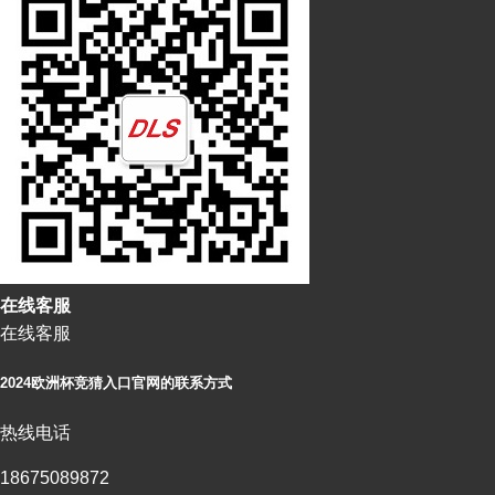
在
线
客
服
在线客服
2024欧洲杯竞猜入口官网的联系方式
热线电话
18675089872