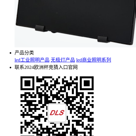
产品分类
led工业照明产品
无极灯产品
led商业照明系列
联系2024欧洲杯竞猜入口官网