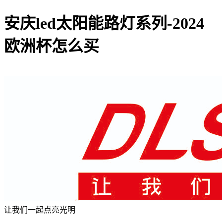
安庆led太阳能路灯系列-2024
欧洲杯怎么买
让我们一起点亮光明