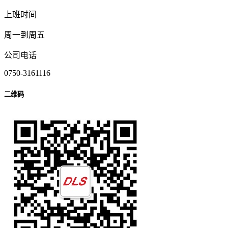
上班时间
周一到周五
公司电话
0750-3161116
二维码