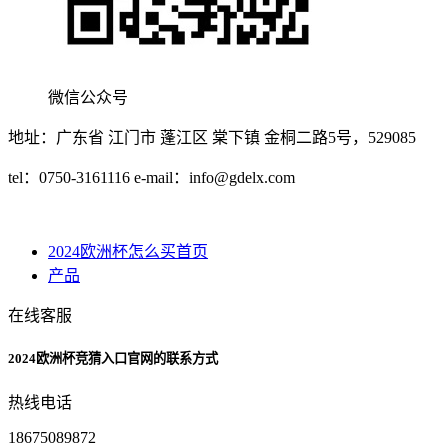
微信公众号
地址：广东省 江门市 蓬江区 棠下镇 金桐二路5号，529085
tel：0750-3161116 e-mail：
info@gdelx.com
2024欧洲杯怎么买首页
产品
在线客服
2024欧洲杯竞猜入口官网的联系方式
热线电话
18675089872