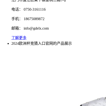
电话： 0750-3161116
手机： 18675089872
邮箱：
info@gdelx.com
了解更多
2024欧洲杯竞猜入口官网的产品展示