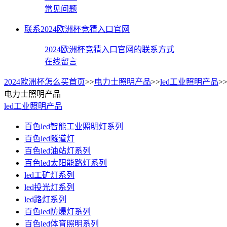
常见问题
联系2024欧洲杯竞猜入口官网
2024欧洲杯竞猜入口官网的联系方式
在线留言
2024欧洲杯怎么买首页
>>
电力士照明产品
>>
led工业照明产品
>
电力士照明产品
led工业照明产品
百色led智能工业照明灯系列
百色led隧道灯
百色led油站灯系列
百色led太阳能路灯系列
led工矿灯系列
led投光灯系列
led路灯系列
百色led防爆灯系列
百色led体育照明系列