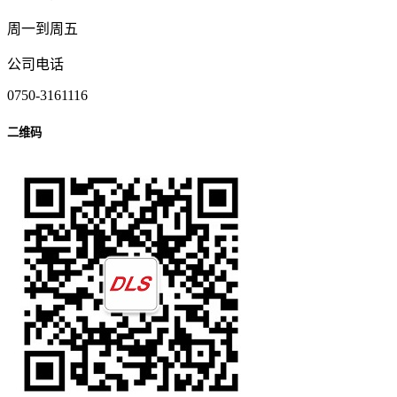
周一到周五
公司电话
0750-3161116
二维码