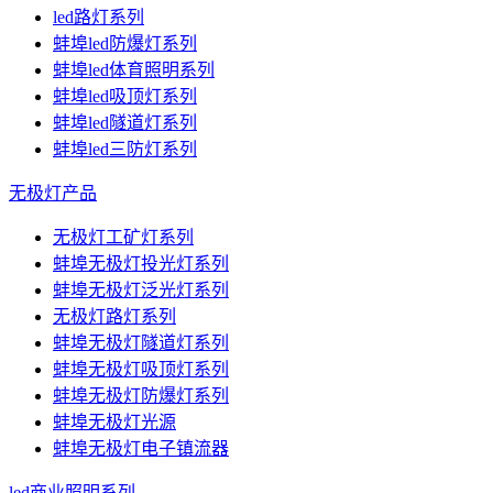
led路灯系列
蚌埠led防爆灯系列
蚌埠led体育照明系列
蚌埠led吸顶灯系列
蚌埠led隧道灯系列
蚌埠led三防灯系列
无极灯产品
无极灯工矿灯系列
蚌埠无极灯投光灯系列
蚌埠无极灯泛光灯系列
无极灯路灯系列
蚌埠无极灯隧道灯系列
蚌埠无极灯吸顶灯系列
蚌埠无极灯防爆灯系列
蚌埠无极灯光源
蚌埠无极灯电子镇流器
led商业照明系列