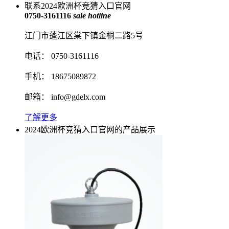
联系2024欧洲杯竞猜入口官网
0750-3161116
sale hotline
江门市蓬江区棠下镇金桐二路5号
电话： 0750-3161116
手机： 18675089872
邮箱：
info@gdelx.com
了解更多
2024欧洲杯竞猜入口官网的产品展示