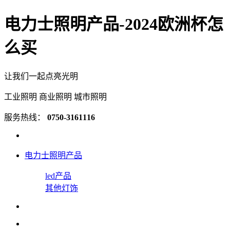
电力士照明产品-2024欧洲杯怎
么买
让我们一起点亮光明
工业照明 商业照明 城市照明
服务热线：
0750-3161116
电力士照明产品
led产品
其他灯饰