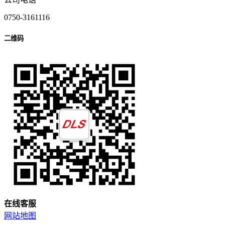
0750-3161116
二维码
在
线
客
服
网站地图