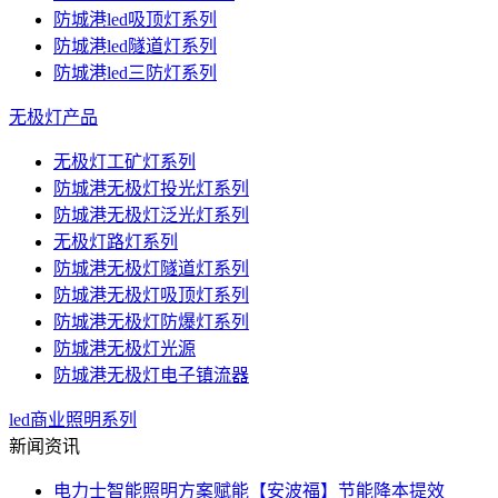
防城港led吸顶灯系列
防城港led隧道灯系列
防城港led三防灯系列
无极灯产品
无极灯工矿灯系列
防城港无极灯投光灯系列
防城港无极灯泛光灯系列
无极灯路灯系列
防城港无极灯隧道灯系列
防城港无极灯吸顶灯系列
防城港无极灯防爆灯系列
防城港无极灯光源
防城港无极灯电子镇流器
led商业照明系列
新闻资讯
电力士智能照明方案赋能【安波福】节能降本提效