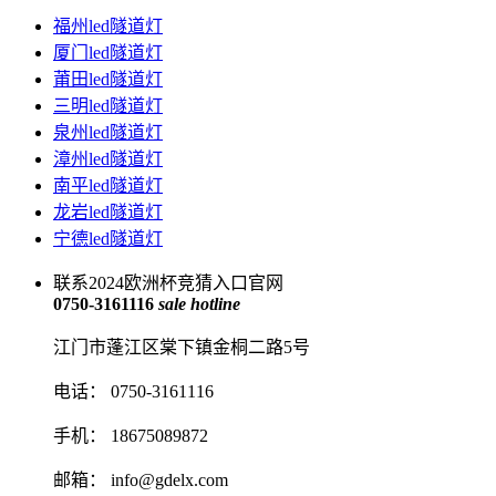
福州led隧道灯
厦门led隧道灯
莆田led隧道灯
三明led隧道灯
泉州led隧道灯
漳州led隧道灯
南平led隧道灯
龙岩led隧道灯
宁德led隧道灯
联系2024欧洲杯竞猜入口官网
0750-3161116
sale hotline
江门市蓬江区棠下镇金桐二路5号
电话： 0750-3161116
手机： 18675089872
邮箱：
info@gdelx.com