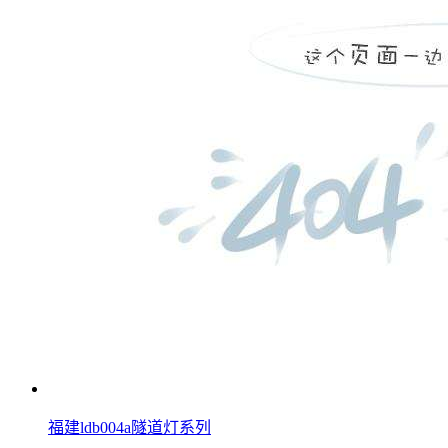
福建ldb004a隧道灯系列