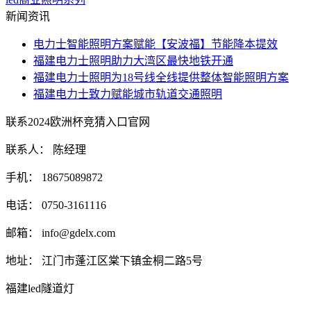
新闻资讯
电力士智能照明方案赋能【安波福】节能降本提效
福建电力士照明助力大湾区最快地铁开通
福建电力士照明为18号线全线提供整体智能照明方案
福建电力士致力赋能城市轨道交通照明
联系2024欧洲杯竞猜入口官网
联系人： 陈经理
手机： 18675089872
电话： 0750-3161116
邮箱：
info@gdelx.com
地址： 江门市蓬江区棠下镇金桐二路5号
福建led隧道灯