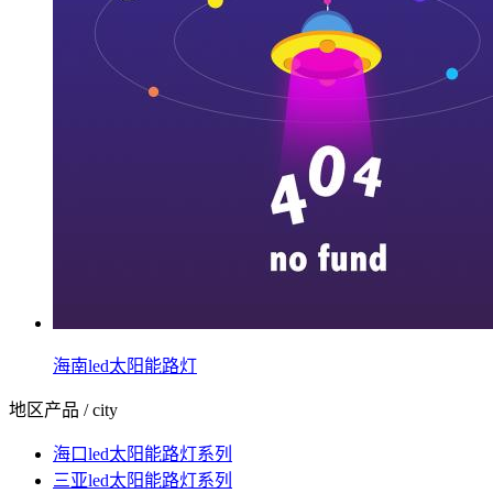
海南led太阳能路灯
地区产品
/ city
海口led太阳能路灯系列
三亚led太阳能路灯系列