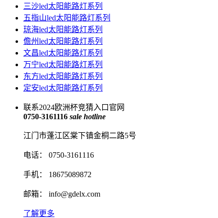
三沙led太阳能路灯系列
五指山led太阳能路灯系列
琼海led太阳能路灯系列
儋州led太阳能路灯系列
文昌led太阳能路灯系列
万宁led太阳能路灯系列
东方led太阳能路灯系列
定安led太阳能路灯系列
联系2024欧洲杯竞猜入口官网
0750-3161116
sale hotline
江门市蓬江区棠下镇金桐二路5号
电话： 0750-3161116
手机： 18675089872
邮箱：
info@gdelx.com
了解更多