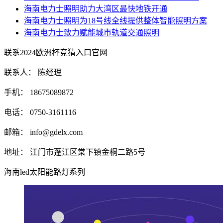
海南电力士照明助力大湾区最快地铁开通
海南电力士照明为18号线全线提供整体智能照明方案
海南电力士致力赋能城市轨道交通照明
联系2024欧洲杯竞猜入口官网
联系人： 陈经理
手机： 18675089872
电话： 0750-3161116
邮箱：
info@gdelx.com
地址： 江门市蓬江区棠下镇金桐二路5号
海南led太阳能路灯系列