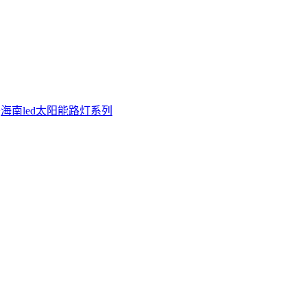
>
海南led太阳能路灯系列