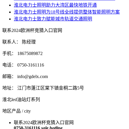
淮北电力士照明助力大湾区最快地铁开通
淮北电力士照明为18号线全线提供整体智能照明方案
淮北电力士致力赋能城市轨道交通照明
联系2024欧洲杯竞猜入口官网
联系人： 陈经理
手机： 18675089872
电话： 0750-3161116
邮箱：
info@gdelx.com
地址： 江门市蓬江区棠下镇金桐二路5号
淮北led油站灯系列
地区产品
/ city
联系2024欧洲杯竞猜入口官网
0750-3161116
sale hotline