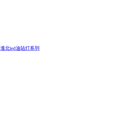
>
淮北led油站灯系列