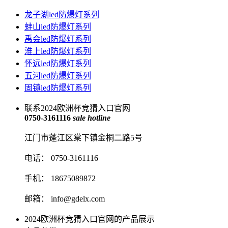
龙子湖led防爆灯系列
蚌山led防爆灯系列
禹会led防爆灯系列
淮上led防爆灯系列
怀远led防爆灯系列
五河led防爆灯系列
固镇led防爆灯系列
联系2024欧洲杯竞猜入口官网
0750-3161116
sale hotline
江门市蓬江区棠下镇金桐二路5号
电话： 0750-3161116
手机： 18675089872
邮箱：
info@gdelx.com
2024欧洲杯竞猜入口官网的产品展示