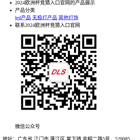
2024欧洲杯竞猜入口官网的产品展示
产品分类
led产品
无极灯产品
其他灯饰
联系2024欧洲杯竞猜入口官网
微信公众号
地址：广东省 江门市 蓬江区 棠下镇 金桐二路5号，529085