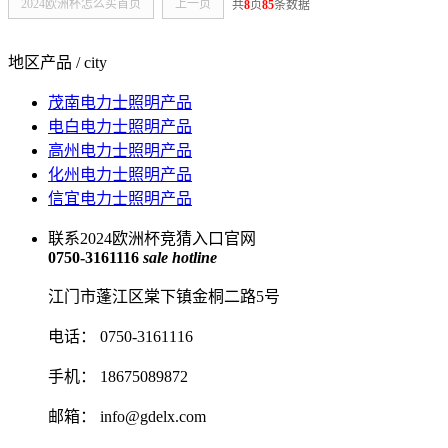
2024欧洲杯怎么买首页
上一页
共
8
页
85
条数据
地区产品
/ city
茂南电力士照明产品
电白电力士照明产品
高州电力士照明产品
化州电力士照明产品
信宜电力士照明产品
联系2024欧洲杯竞猜入口官网
0750-3161116
sale hotline
江门市蓬江区棠下镇金桐二路5号
电话： 0750-3161116
手机： 18675089872
邮箱：
info@gdelx.com