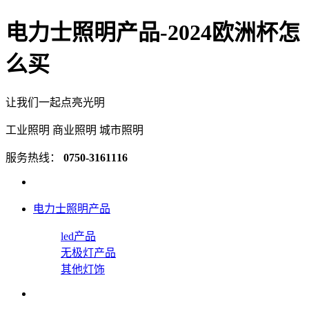
电力士照明产品-2024欧洲杯怎
么买
让我们一起点亮光明
工业照明 商业照明 城市照明
服务热线：
0750-3161116
电力士照明产品
led产品
无极灯产品
其他灯饰