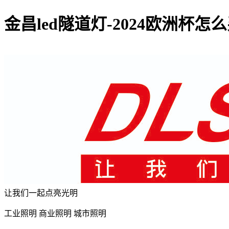
金昌led隧道灯-2024欧洲杯怎
让我们一起点亮光明
工业照明 商业照明 城市照明