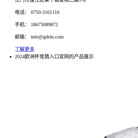
电话： 0750-3161116
手机： 18675089872
邮箱：
info@gdelx.com
了解更多
2024欧洲杯竞猜入口官网的产品展示