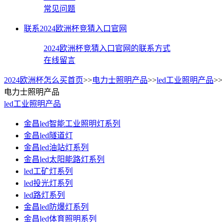
常见问题
联系2024欧洲杯竞猜入口官网
2024欧洲杯竞猜入口官网的联系方式
在线留言
2024欧洲杯怎么买首页
>>
电力士照明产品
>>
led工业照明产品
>
电力士照明产品
led工业照明产品
金昌led智能工业照明灯系列
金昌led隧道灯
金昌led油站灯系列
金昌led太阳能路灯系列
led工矿灯系列
led投光灯系列
led路灯系列
金昌led防爆灯系列
金昌led体育照明系列