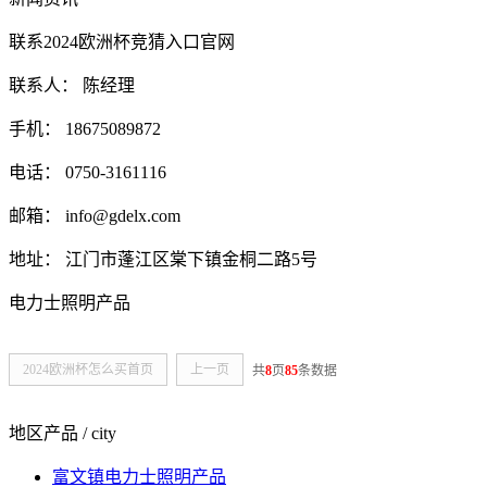
联系2024欧洲杯竞猜入口官网
联系人： 陈经理
手机： 18675089872
电话： 0750-3161116
邮箱：
info@gdelx.com
地址： 江门市蓬江区棠下镇金桐二路5号
电力士照明产品
2024欧洲杯怎么买首页
上一页
共
8
页
85
条数据
地区产品
/ city
富文镇电力士照明产品