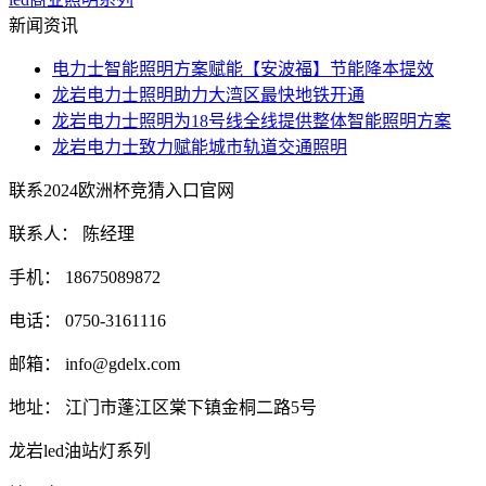
新闻资讯
电力士智能照明方案赋能【安波福】节能降本提效
龙岩电力士照明助力大湾区最快地铁开通
龙岩电力士照明为18号线全线提供整体智能照明方案
龙岩电力士致力赋能城市轨道交通照明
联系2024欧洲杯竞猜入口官网
联系人： 陈经理
手机： 18675089872
电话： 0750-3161116
邮箱：
info@gdelx.com
地址： 江门市蓬江区棠下镇金桐二路5号
龙岩led油站灯系列