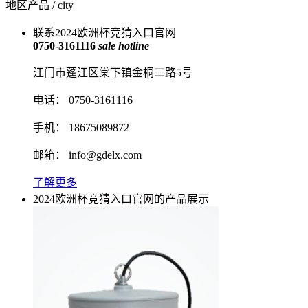
地区产品
/ city
联系2024欧洲杯竞猜入口官网
0750-3161116
sale hotline
江门市蓬江区棠下镇金桐二路5号
电话： 0750-3161116
手机： 18675089872
邮箱：
info@gdelx.com
了解更多
2024欧洲杯竞猜入口官网的产品展示