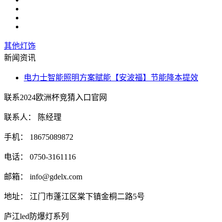
其他灯饰
新闻资讯
电力士智能照明方案赋能【安波福】节能降本提效
联系2024欧洲杯竞猜入口官网
联系人： 陈经理
手机： 18675089872
电话： 0750-3161116
邮箱：
info@gdelx.com
地址： 江门市蓬江区棠下镇金桐二路5号
庐江led防爆灯系列