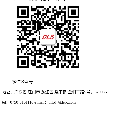
微信公众号
地址：广东省 江门市 蓬江区 棠下镇 金桐二路5号，529085
tel：0750-3161116 e-mail：
info@gdelx.com