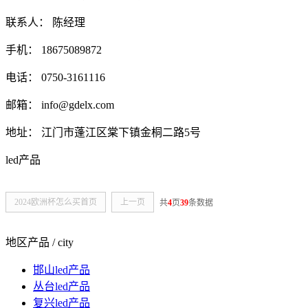
联系人： 陈经理
手机： 18675089872
电话： 0750-3161116
邮箱：
info@gdelx.com
地址： 江门市蓬江区棠下镇金桐二路5号
led产品
2024欧洲杯怎么买首页
上一页
共
4
页
39
条数据
地区产品
/ city
邯山led产品
丛台led产品
复兴led产品