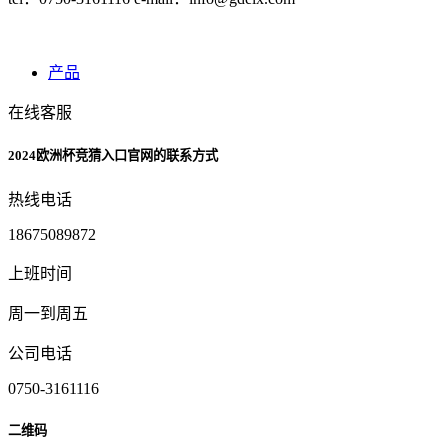
产品
在线客服
2024欧洲杯竞猜入口官网的联系方式
热线电话
18675089872
上班时间
周一到周五
公司电话
0750-3161116
二维码