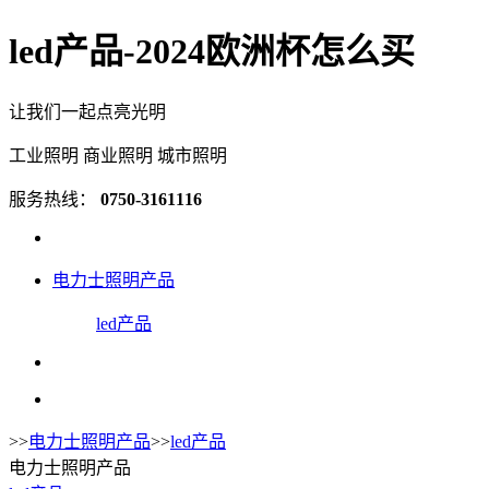
led产品-2024欧洲杯怎么买
让我们一起点亮光明
工业照明 商业照明 城市照明
服务热线：
0750-3161116
电力士照明产品
led产品
>>
电力士照明产品
>>
led产品
电力士照明产品