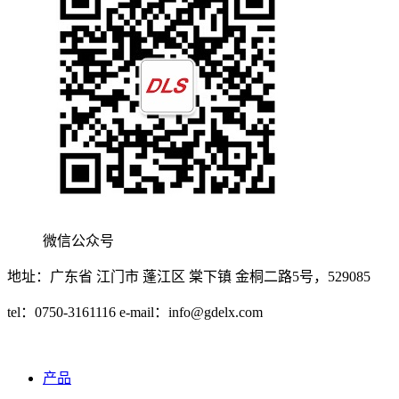
微信公众号
地址：广东省 江门市 蓬江区 棠下镇 金桐二路5号，529085
tel：0750-3161116 e-mail：
info@gdelx.com
产品