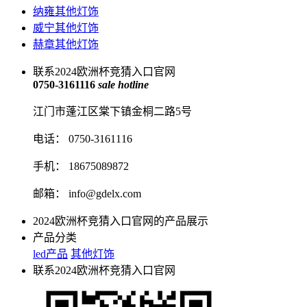
纳雍其他灯饰
威宁其他灯饰
赫章其他灯饰
联系2024欧洲杯竞猜入口官网
0750-3161116
sale hotline
江门市蓬江区棠下镇金桐二路5号
电话： 0750-3161116
手机： 18675089872
邮箱：
info@gdelx.com
2024欧洲杯竞猜入口官网的产品展示
产品分类
led产品
其他灯饰
联系2024欧洲杯竞猜入口官网