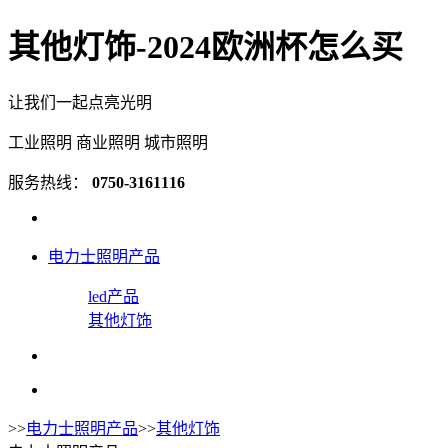
其他灯饰-2024欧洲杯怎么买
让我们一起点亮光明
工业照明 商业照明 城市照明
服务热线：
0750-3161116
电力士照明产品
led产品
其他灯饰
>>
电力士照明产品
>>
其他灯饰