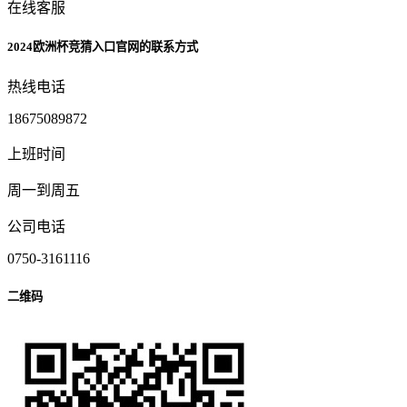
在线客服
2024欧洲杯竞猜入口官网的联系方式
热线电话
18675089872
上班时间
周一到周五
公司电话
0750-3161116
二维码