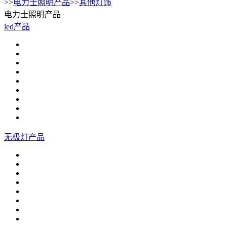
>>
电力士照明产品
>>
其他灯饰
电力士照明产品
led产品
无极灯产品