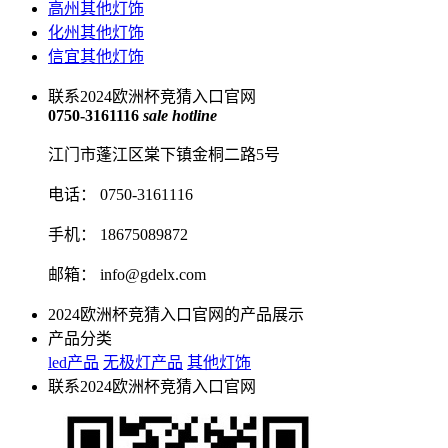
高州其他灯饰
化州其他灯饰
信宜其他灯饰
联系2024欧洲杯竞猜入口官网
0750-3161116
sale hotline
江门市蓬江区棠下镇金桐二路5号
电话： 0750-3161116
手机： 18675089872
邮箱：
info@gdelx.com
2024欧洲杯竞猜入口官网的产品展示
产品分类
led产品
无极灯产品
其他灯饰
联系2024欧洲杯竞猜入口官网