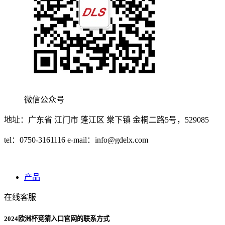
微信公众号
地址：广东省 江门市 蓬江区 棠下镇 金桐二路5号，529085
tel：0750-3161116 e-mail：
info@gdelx.com
产品
在线客服
2024欧洲杯竞猜入口官网的联系方式