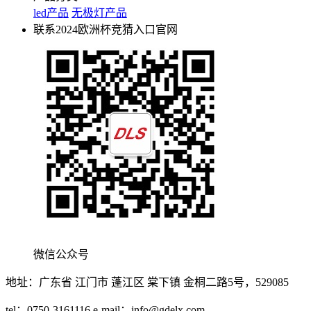
led产品
无极灯产品
联系2024欧洲杯竞猜入口官网
微信公众号
地址：广东省 江门市 蓬江区 棠下镇 金桐二路5号，529085
tel：0750-3161116 e-mail：
info@gdelx.com