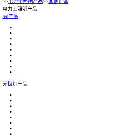
>>
电力士照明产品
>>
其他灯饰
电力士照明产品
led产品
无极灯产品