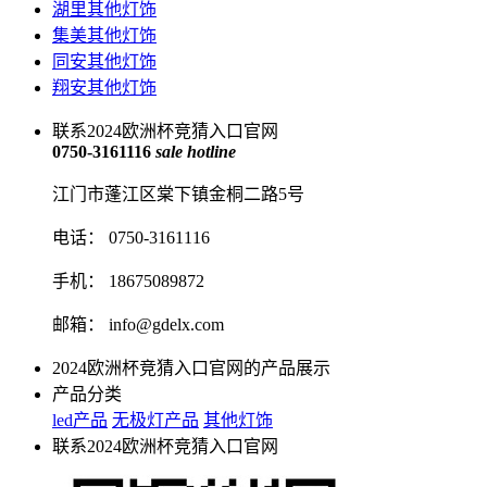
湖里其他灯饰
集美其他灯饰
同安其他灯饰
翔安其他灯饰
联系2024欧洲杯竞猜入口官网
0750-3161116
sale hotline
江门市蓬江区棠下镇金桐二路5号
电话： 0750-3161116
手机： 18675089872
邮箱：
info@gdelx.com
2024欧洲杯竞猜入口官网的产品展示
产品分类
led产品
无极灯产品
其他灯饰
联系2024欧洲杯竞猜入口官网