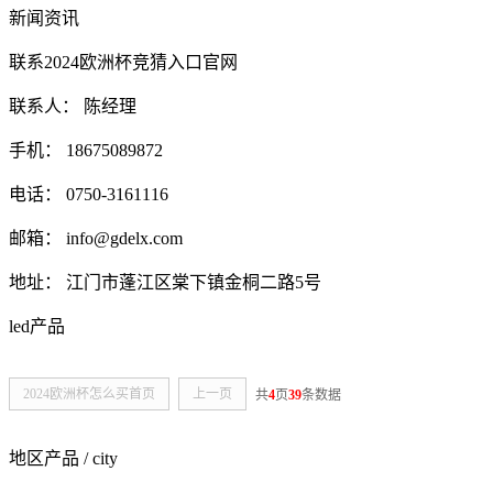
新闻资讯
联系2024欧洲杯竞猜入口官网
联系人： 陈经理
手机： 18675089872
电话： 0750-3161116
邮箱：
info@gdelx.com
地址： 江门市蓬江区棠下镇金桐二路5号
led产品
2024欧洲杯怎么买首页
上一页
共
4
页
39
条数据
地区产品
/ city