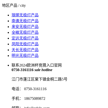
地区产品
/ city
琅琊无极灯产品
南谯无极灯产品
来安无极灯产品
全椒无极灯产品
定远无极灯产品
凤阳无极灯产品
天长无极灯产品
明光无极灯产品
联系2024欧洲杯竞猜入口官网
0750-3161116
sale hotline
江门市蓬江区棠下镇金桐二路5号
电话： 0750-3161116
手机： 18675089872