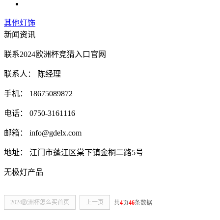
其他灯饰
新闻资讯
联系2024欧洲杯竞猜入口官网
联系人： 陈经理
手机： 18675089872
电话： 0750-3161116
邮箱：
info@gdelx.com
地址： 江门市蓬江区棠下镇金桐二路5号
无极灯产品
2024欧洲杯怎么买首页
上一页
共
4
页
46
条数据