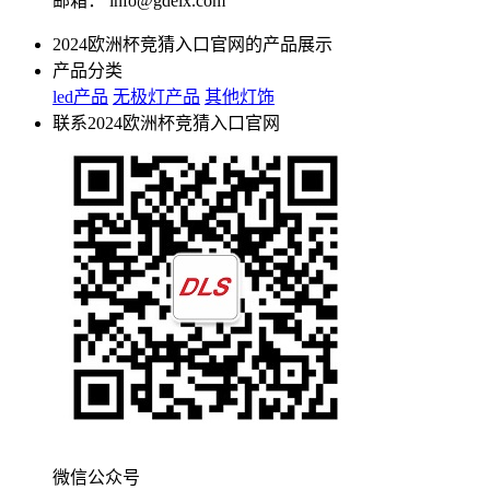
邮箱：
info@gdelx.com
2024欧洲杯竞猜入口官网的产品展示
产品分类
led产品
无极灯产品
其他灯饰
联系2024欧洲杯竞猜入口官网
微信公众号