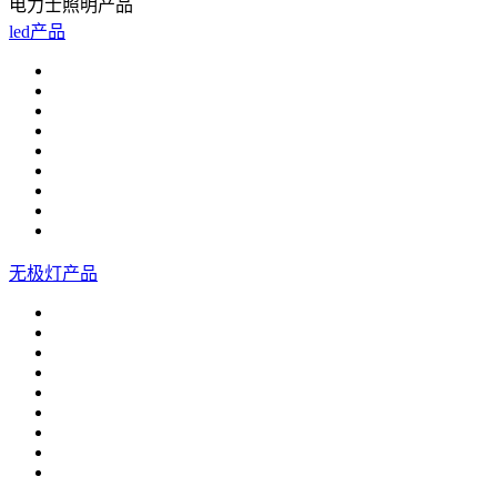
电力士照明产品
led产品
无极灯产品