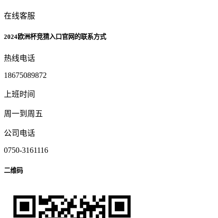
在线客服
2024欧洲杯竞猜入口官网的联系方式
热线电话
18675089872
上班时间
周一到周五
公司电话
0750-3161116
二维码