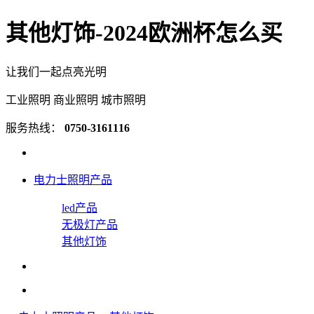
其他灯饰-2024欧洲杯怎么买
让我们一起点亮光明
工业照明 商业照明 城市照明
服务热线：
0750-3161116
电力士照明产品
led产品
无极灯产品
其他灯饰