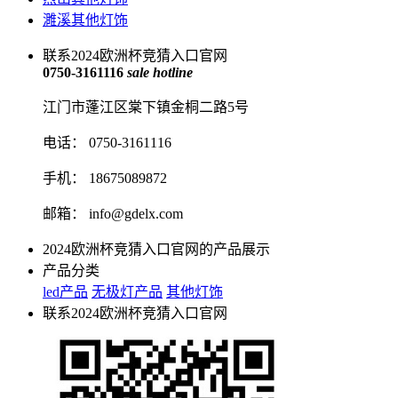
濉溪其他灯饰
联系2024欧洲杯竞猜入口官网
0750-3161116
sale hotline
江门市蓬江区棠下镇金桐二路5号
电话： 0750-3161116
手机： 18675089872
邮箱：
info@gdelx.com
2024欧洲杯竞猜入口官网的产品展示
产品分类
led产品
无极灯产品
其他灯饰
联系2024欧洲杯竞猜入口官网