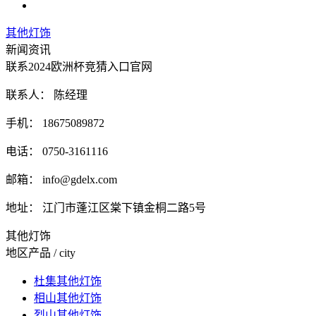
其他灯饰
新闻资讯
联系2024欧洲杯竞猜入口官网
联系人： 陈经理
手机： 18675089872
电话： 0750-3161116
邮箱：
info@gdelx.com
地址： 江门市蓬江区棠下镇金桐二路5号
其他灯饰
地区产品
/ city
杜集其他灯饰
相山其他灯饰
烈山其他灯饰