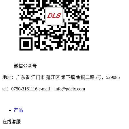
微信公众号
地址：广东省 江门市 蓬江区 棠下镇 金桐二路5号，529085
tel：0750-3161116 e-mail：
info@gdelx.com
产品
在线客服