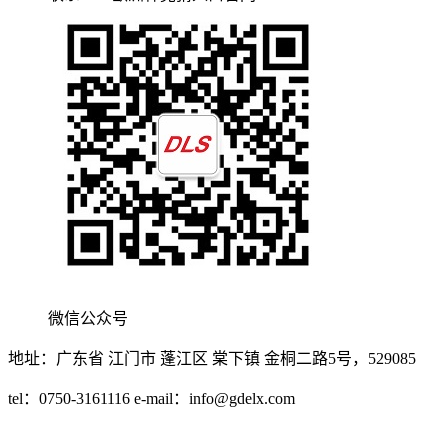
微信公众号
地址：广东省 江门市 蓬江区 棠下镇 金桐二路5号，529085
tel：0750-3161116 e-mail：
info@gdelx.com