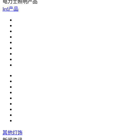
电力士照明产品
led产品
其他灯饰