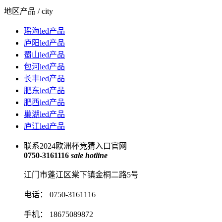
地区产品
/ city
瑶海led产品
庐阳led产品
蜀山led产品
包河led产品
长丰led产品
肥东led产品
肥西led产品
巢湖led产品
庐江led产品
联系2024欧洲杯竞猜入口官网
0750-3161116
sale hotline
江门市蓬江区棠下镇金桐二路5号
电话： 0750-3161116
手机： 18675089872