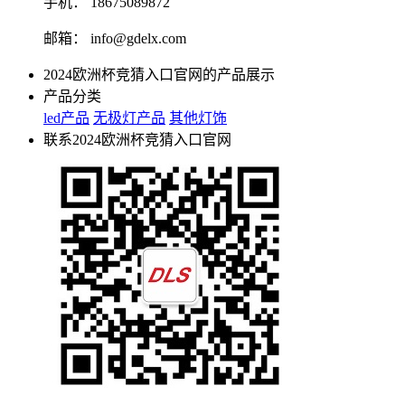
手机： 18675089872
邮箱：
info@gdelx.com
2024欧洲杯竞猜入口官网的产品展示
产品分类
led产品
无极灯产品
其他灯饰
联系2024欧洲杯竞猜入口官网