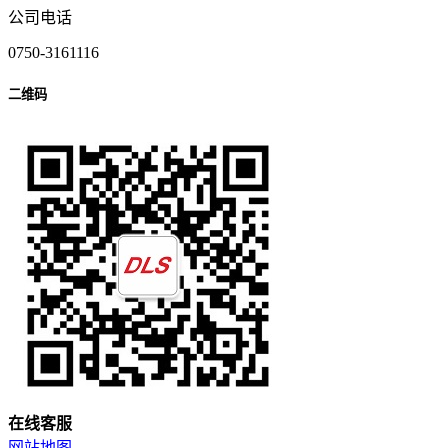
公司电话
0750-3161116
二维码
在
线
客
服
网站地图