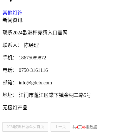
其他灯饰
新闻资讯
联系2024欧洲杯竞猜入口官网
联系人： 陈经理
手机： 18675089872
电话： 0750-3161116
邮箱：
info@gdelx.com
地址： 江门市蓬江区棠下镇金桐二路5号
无极灯产品
2024欧洲杯怎么买首页
上一页
共
4
页
46
条数据