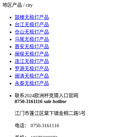
地区产品
/ city
鼓楼无极灯产品
台江无极灯产品
仓山无极灯产品
马尾无极灯产品
晋安无极灯产品
闽侯无极灯产品
连江无极灯产品
罗源无极灯产品
闽清无极灯产品
永泰无极灯产品
联系2024欧洲杯竞猜入口官网
0750-3161116
sale hotline
江门市蓬江区棠下镇金桐二路5号
电话： 0750-3161116