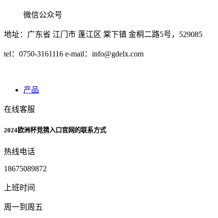
微信公众号
地址：广东省 江门市 蓬江区 棠下镇 金桐二路5号，529085
tel：0750-3161116 e-mail：
info@gdelx.com
产品
在线客服
2024欧洲杯竞猜入口官网的联系方式
热线电话
18675089872
上班时间
周一到周五