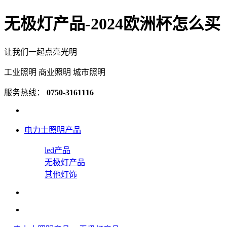
无极灯产品-2024欧洲杯怎么买
让我们一起点亮光明
工业照明 商业照明 城市照明
服务热线：
0750-3161116
电力士照明产品
led产品
无极灯产品
其他灯饰