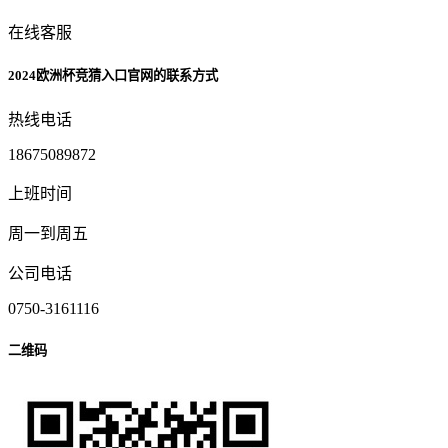
在线客服
2024欧洲杯竞猜入口官网的联系方式
热线电话
18675089872
上班时间
周一到周五
公司电话
0750-3161116
二维码