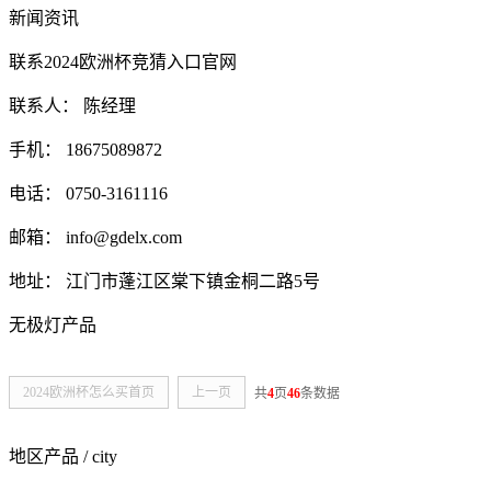
新闻资讯
联系2024欧洲杯竞猜入口官网
联系人： 陈经理
手机： 18675089872
电话： 0750-3161116
邮箱：
info@gdelx.com
地址： 江门市蓬江区棠下镇金桐二路5号
无极灯产品
2024欧洲杯怎么买首页
上一页
共
4
页
46
条数据
地区产品
/ city