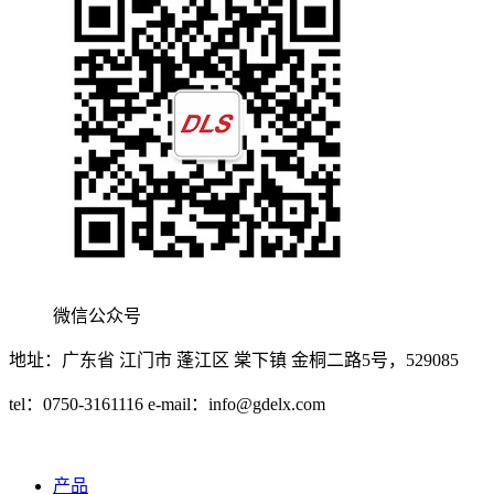
微信公众号
地址：广东省 江门市 蓬江区 棠下镇 金桐二路5号，529085
tel：0750-3161116 e-mail：
info@gdelx.com
产品