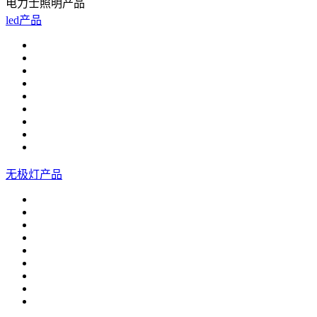
电力士照明产品
led产品
无极灯产品