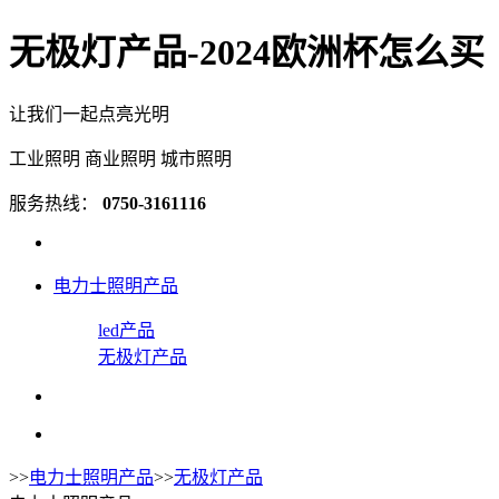
无极灯产品-2024欧洲杯怎么买
让我们一起点亮光明
工业照明 商业照明 城市照明
服务热线：
0750-3161116
电力士照明产品
led产品
无极灯产品
>>
电力士照明产品
>>
无极灯产品