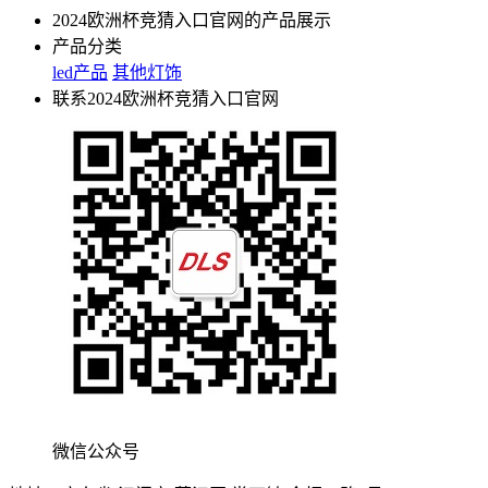
2024欧洲杯竞猜入口官网的产品展示
产品分类
led产品
其他灯饰
联系2024欧洲杯竞猜入口官网
微信公众号