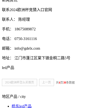
新闻资讯
联系2024欧洲杯竞猜入口官网
联系人： 陈经理
手机： 18675089872
电话： 0750-3161116
邮箱：
info@gdelx.com
地址： 江门市蓬江区棠下镇金桐二路5号
led产品
2024欧洲杯怎么买首页
上一页
共
4
页
39
条数据
地区产品
/ city
桥东led产品