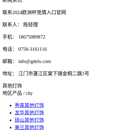
新闻资讯
联系2024欧洲杯竞猜入口官网
联系人： 陈经理
手机： 18675089872
电话： 0750-3161116
邮箱：
info@gdelx.com
地址： 江门市蓬江区棠下镇金桐二路5号
其他灯饰
地区产品
/ city
秀英其他灯饰
龙华其他灯饰
琼山其他灯饰
美兰其他灯饰