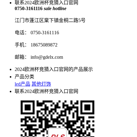
联系2024欧洲杯竞猜入口官网
0750-3161116
sale hotline
江门市蓬江区棠下镇金桐二路5号
电话： 0750-3161116
手机： 18675089872
邮箱：
info@gdelx.com
2024欧洲杯竞猜入口官网的产品展示
产品分类
led产品
其他灯饰
联系2024欧洲杯竞猜入口官网