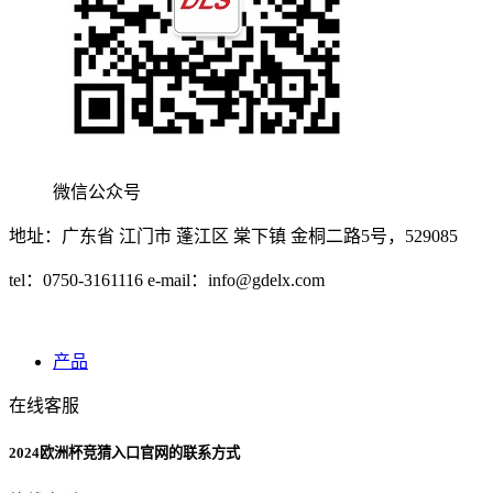
微信公众号
地址：广东省 江门市 蓬江区 棠下镇 金桐二路5号，529085
tel：0750-3161116 e-mail：
info@gdelx.com
产品
在线客服
2024欧洲杯竞猜入口官网的联系方式