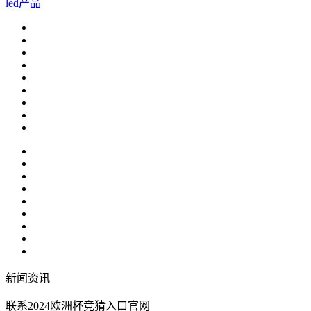
led产品
新闻资讯
联系2024欧洲杯竞猜入口官网