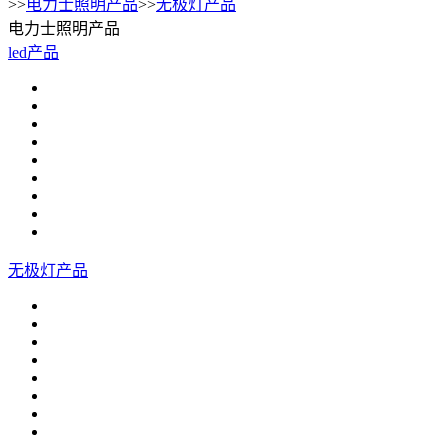
>>
电力士照明产品
>>
无极灯产品
电力士照明产品
led产品
无极灯产品