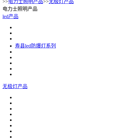
>>
电力士照明产品
>>
无极灯产品
电力士照明产品
led产品
寿县led防爆灯系列
无极灯产品