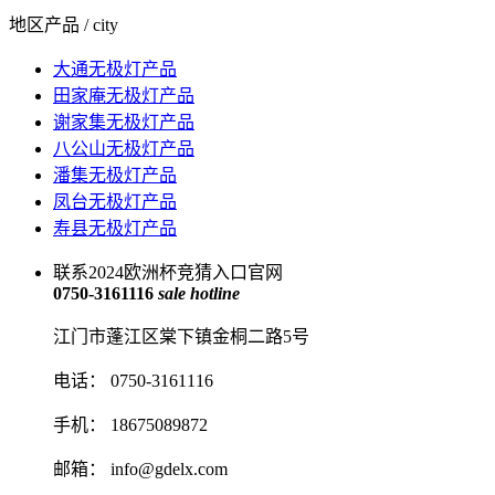
地区产品
/ city
大通无极灯产品
田家庵无极灯产品
谢家集无极灯产品
八公山无极灯产品
潘集无极灯产品
凤台无极灯产品
寿县无极灯产品
联系2024欧洲杯竞猜入口官网
0750-3161116
sale hotline
江门市蓬江区棠下镇金桐二路5号
电话： 0750-3161116
手机： 18675089872
邮箱：
info@gdelx.com