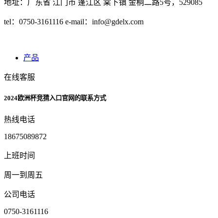
地址：广东省 江门市 蓬江区 棠下镇 金桐二路5号，529085
tel：0750-3161116 e-mail：
info@gdelx.com
产品
在线客服
2024欧洲杯竞猜入口官网的联系方式
热线电话
18675089872
上班时间
周一到周五
公司电话
0750-3161116