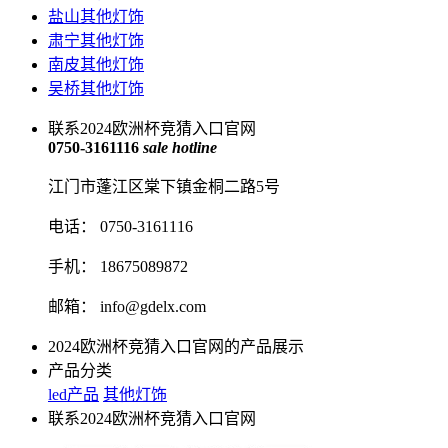
盐山其他灯饰
肃宁其他灯饰
南皮其他灯饰
吴桥其他灯饰
联系2024欧洲杯竞猜入口官网
0750-3161116
sale hotline
江门市蓬江区棠下镇金桐二路5号
电话： 0750-3161116
手机： 18675089872
邮箱：
info@gdelx.com
2024欧洲杯竞猜入口官网的产品展示
产品分类
led产品
其他灯饰
联系2024欧洲杯竞猜入口官网