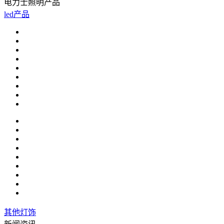
电力士照明产品
led产品
其他灯饰