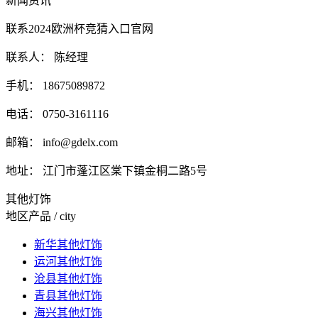
新闻资讯
联系2024欧洲杯竞猜入口官网
联系人： 陈经理
手机： 18675089872
电话： 0750-3161116
邮箱：
info@gdelx.com
地址： 江门市蓬江区棠下镇金桐二路5号
其他灯饰
地区产品
/ city
新华其他灯饰
运河其他灯饰
沧县其他灯饰
青县其他灯饰
海兴其他灯饰