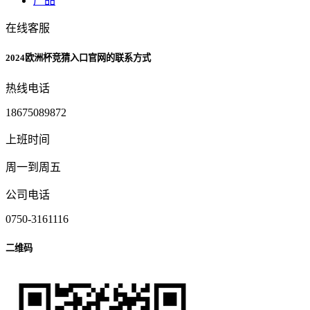
产品
在线客服
2024欧洲杯竞猜入口官网的联系方式
热线电话
18675089872
上班时间
周一到周五
公司电话
0750-3161116
二维码