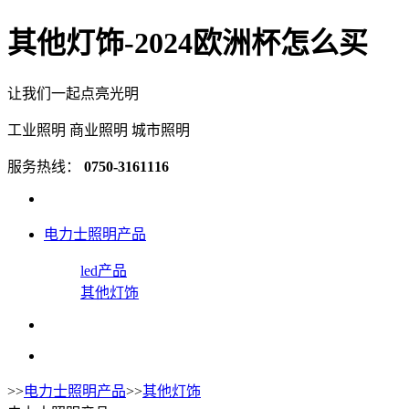
其他灯饰-2024欧洲杯怎么买
让我们一起点亮光明
工业照明 商业照明 城市照明
服务热线：
0750-3161116
电力士照明产品
led产品
其他灯饰
>>
电力士照明产品
>>
其他灯饰