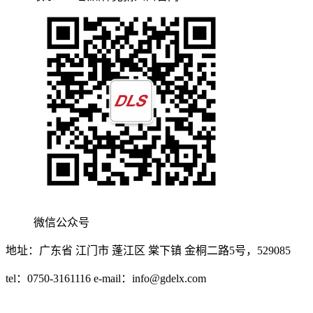
微信公众号
地址：广东省 江门市 蓬江区 棠下镇 金桐二路5号，529085
tel：0750-3161116 e-mail：
info@gdelx.com