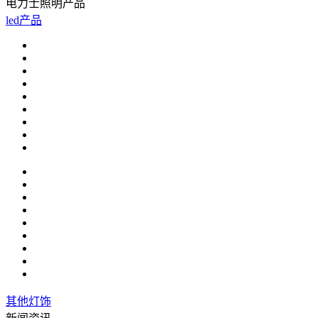
电力士照明产品
led产品
其他灯饰