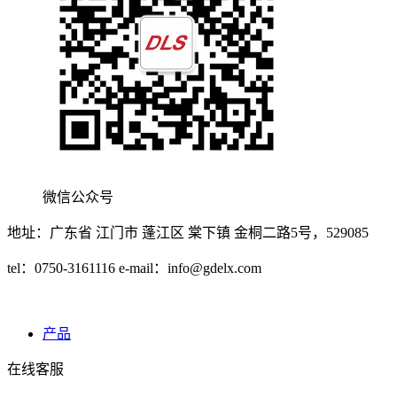
微信公众号
地址：广东省 江门市 蓬江区 棠下镇 金桐二路5号，529085
tel：0750-3161116 e-mail：
info@gdelx.com
产品
在线客服