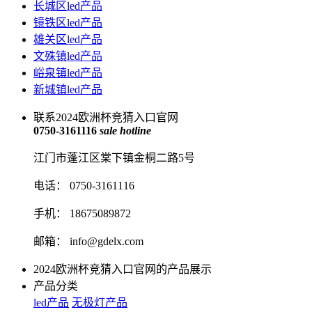
长城区led产品
镜铁区led产品
雄关区led产品
文殊镇led产品
峪泉镇led产品
新城镇led产品
联系2024欧洲杯竞猜入口官网
0750-3161116
sale hotline
江门市蓬江区棠下镇金桐二路5号
电话： 0750-3161116
手机： 18675089872
邮箱：
info@gdelx.com
2024欧洲杯竞猜入口官网的产品展示
产品分类
led产品
无极灯产品