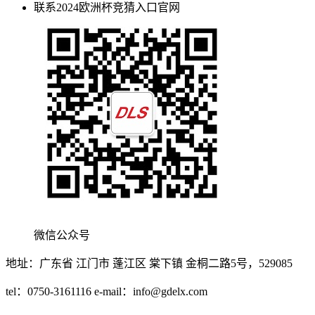
联系2024欧洲杯竞猜入口官网
微信公众号
地址：广东省 江门市 蓬江区 棠下镇 金桐二路5号，529085
tel：0750-3161116 e-mail：
info@gdelx.com