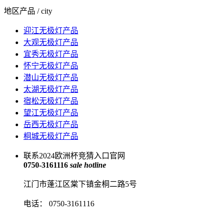
地区产品
/ city
迎江无极灯产品
大观无极灯产品
宜秀无极灯产品
怀宁无极灯产品
潜山无极灯产品
太湖无极灯产品
宿松无极灯产品
望江无极灯产品
岳西无极灯产品
桐城无极灯产品
联系2024欧洲杯竞猜入口官网
0750-3161116
sale hotline
江门市蓬江区棠下镇金桐二路5号
电话： 0750-3161116