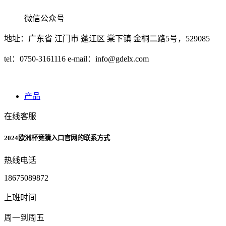
微信公众号
地址：广东省 江门市 蓬江区 棠下镇 金桐二路5号，529085
tel：0750-3161116 e-mail：
info@gdelx.com
产品
在线客服
2024欧洲杯竞猜入口官网的联系方式
热线电话
18675089872
上班时间
周一到周五