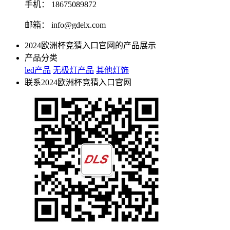
手机： 18675089872
邮箱：
info@gdelx.com
2024欧洲杯竞猜入口官网的产品展示
产品分类
led产品
无极灯产品
其他灯饰
联系2024欧洲杯竞猜入口官网