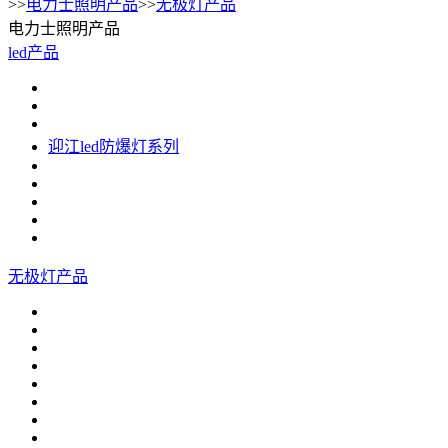
>>
电力士照明产品
>>
无极灯产品
电力士照明产品
led产品
迎江led防爆灯系列
无极灯产品