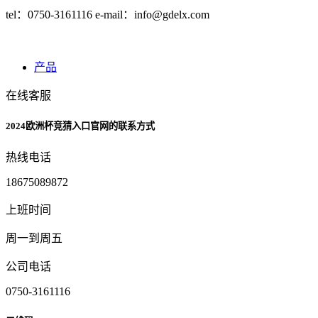
tel：0750-3161116 e-mail：
info@gdelx.com
产品
在线客服
2024欧洲杯竞猜入口官网的联系方式
热线电话
18675089872
上班时间
周一到周五
公司电话
0750-3161116