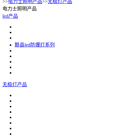
>>
电力士照明产品
>>
无极灯产品
电力士照明产品
led产品
黟县led防爆灯系列
无极灯产品