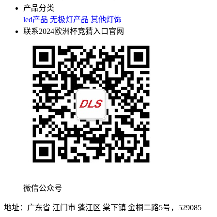
产品分类
led产品
无极灯产品
其他灯饰
联系2024欧洲杯竞猜入口官网
微信公众号
地址：广东省 江门市 蓬江区 棠下镇 金桐二路5号，529085