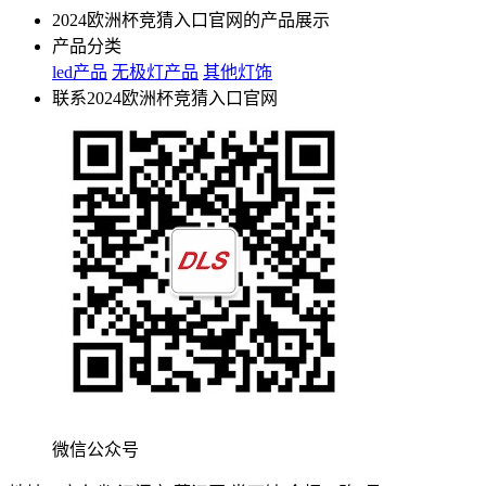
2024欧洲杯竞猜入口官网的产品展示
产品分类
led产品
无极灯产品
其他灯饰
联系2024欧洲杯竞猜入口官网
微信公众号