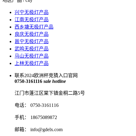
地区产品
/ city
兴宁无极灯产品
江南无极灯产品
西乡塘无极灯产品
良庆无极灯产品
邕宁无极灯产品
武鸣无极灯产品
马山无极灯产品
上林无极灯产品
联系2024欧洲杯竞猜入口官网
0750-3161116
sale hotline
江门市蓬江区棠下镇金桐二路5号
电话： 0750-3161116
手机： 18675089872
邮箱：
info@gdelx.com