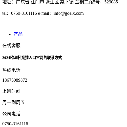
地址：广东省 江门市 蓬江区 棠下镇 金桐二路5号，529085
tel：0750-3161116 e-mail：
info@gdelx.com
产品
在线客服
2024欧洲杯竞猜入口官网的联系方式
热线电话
18675089872
上班时间
周一到周五
公司电话
0750-3161116