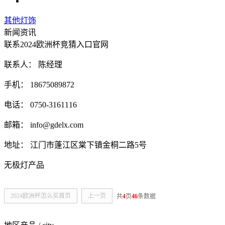
其他灯饰
新闻资讯
联系2024欧洲杯竞猜入口官网
联系人： 陈经理
手机： 18675089872
电话： 0750-3161116
邮箱：
info@gdelx.com
地址： 江门市蓬江区棠下镇金桐二路5号
无极灯产品
2024欧洲杯怎么买首页
上一页
共
4
页
46
条数据