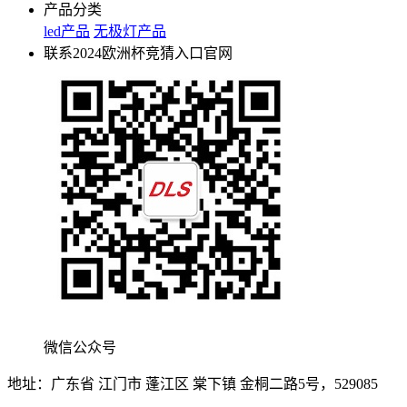
产品分类
led产品
无极灯产品
联系2024欧洲杯竞猜入口官网
微信公众号
地址：广东省 江门市 蓬江区 棠下镇 金桐二路5号，529085