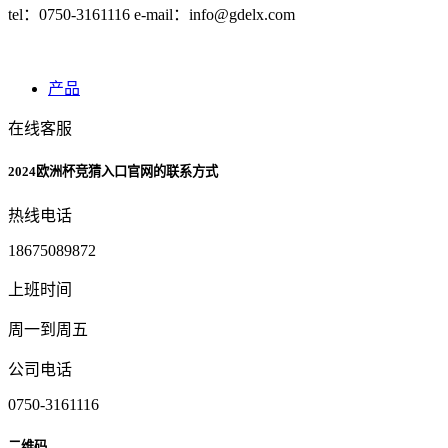
tel：0750-3161116 e-mail：
info@gdelx.com
产品
在线客服
2024欧洲杯竞猜入口官网的联系方式
热线电话
18675089872
上班时间
周一到周五
公司电话
0750-3161116
二维码