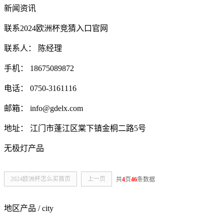
新闻资讯
联系2024欧洲杯竞猜入口官网
联系人： 陈经理
手机： 18675089872
电话： 0750-3161116
邮箱：
info@gdelx.com
地址： 江门市蓬江区棠下镇金桐二路5号
无极灯产品
2024欧洲杯怎么买首页
上一页
共
4
页
46
条数据
地区产品
/ city