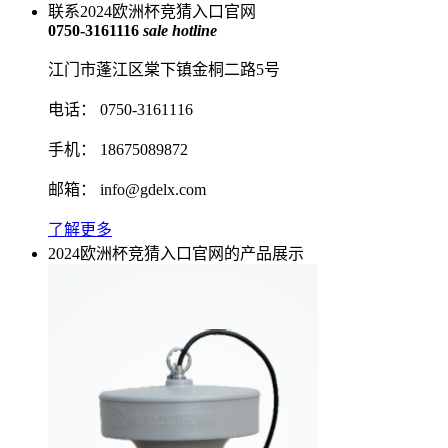
联系2024欧洲杯竞猜入口官网
0750-3161116
sale hotline
江门市蓬江区棠下镇金桐二路5号
电话： 0750-3161116
手机： 18675089872
邮箱：
info@gdelx.com
了解更多
2024欧洲杯竞猜入口官网的产品展示