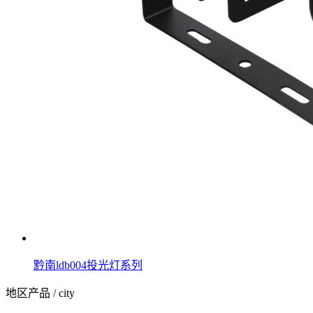
黔南ldb004投光灯系列
地区产品
/ city