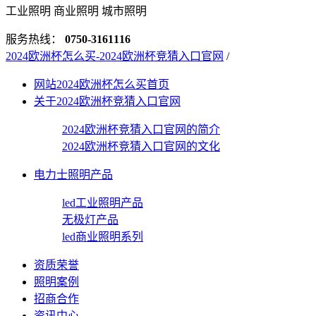
工业照明 商业照明 城市照明
服务热线：
0750-3161116
2024欧洲杯怎么买-2024欧洲杯竞猜入口官网
/
网站2024欧洲杯怎么买首页
关于2024欧洲杯竞猜入口官网
2024欧洲杯竞猜入口官网的简介
2024欧洲杯竞猜入口官网的文化
电力士照明产品
led工业照明产品
无极灯产品
led商业照明系列
资质荣誉
照明案例
招商合作
资讯中心