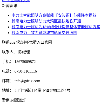
新闻资讯
电力士智能照明方案赋能【安波福】节能降本提效
黔南电力士照明助力大湾区最快地铁开通
黔南电力士照明为18号线全线提供整体智能照明方案
黔南电力士致力赋能城市轨道交通照明
联系2024欧洲杯竞猜入口官网
联系人： 陈经理
手机： 18675089872
电话： 0750-3161116
邮箱：
info@gdelx.com
地址： 江门市蓬江区棠下镇金桐二路5号
黔南led隧道灯