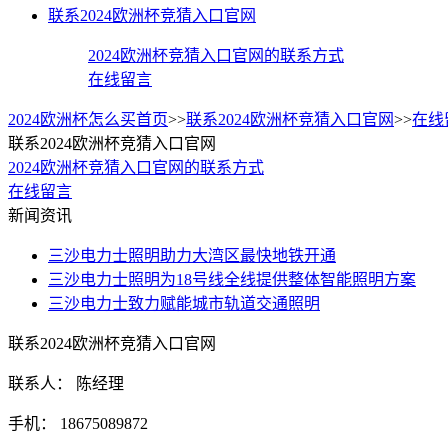
联系2024欧洲杯竞猜入口官网
2024欧洲杯竞猜入口官网的联系方式
在线留言
2024欧洲杯怎么买首页
>>
联系2024欧洲杯竞猜入口官网
>>
在线
联系2024欧洲杯竞猜入口官网
2024欧洲杯竞猜入口官网的联系方式
在线留言
新闻资讯
三沙电力士照明助力大湾区最快地铁开通
三沙电力士照明为18号线全线提供整体智能照明方案
三沙电力士致力赋能城市轨道交通照明
联系2024欧洲杯竞猜入口官网
联系人： 陈经理
手机： 18675089872