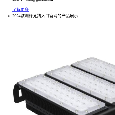
了解更多
2024欧洲杯竞猜入口官网的产品展示