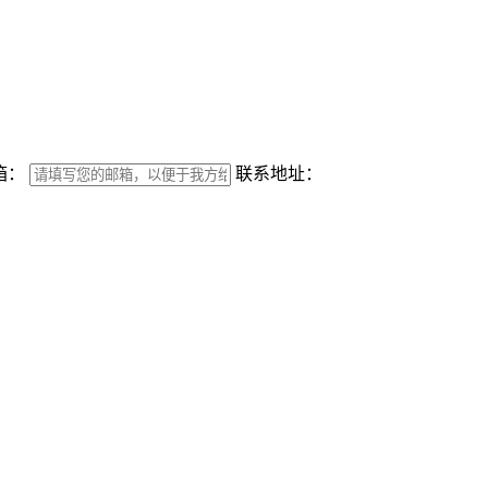
箱：
联系地址：