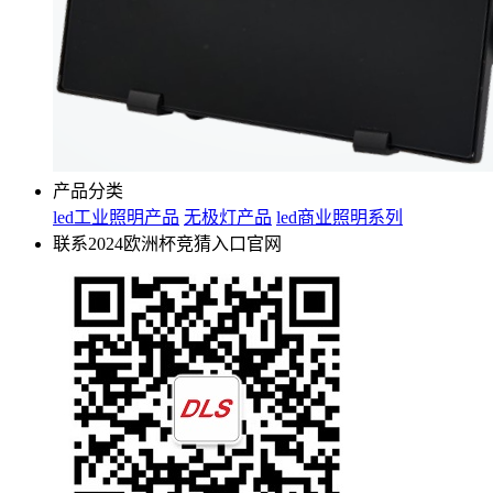
产品分类
led工业照明产品
无极灯产品
led商业照明系列
联系2024欧洲杯竞猜入口官网