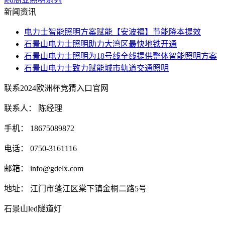
新闻资讯
电力士智能照明方案赋能【安波福】节能降本提效
石景山电力士照明助力大湾区最快地铁开通
石景山电力士照明为18号线全线提供整体智能照明方案
石景山电力士致力赋能城市轨道交通照明
联系2024欧洲杯竞猜入口官网
联系人： 陈经理
手机： 18675089872
电话： 0750-3161116
邮箱：
info@gdelx.com
地址： 江门市蓬江区棠下镇金桐二路5号
石景山led隧道灯