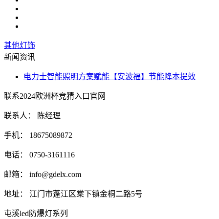
其他灯饰
新闻资讯
电力士智能照明方案赋能【安波福】节能降本提效
联系2024欧洲杯竞猜入口官网
联系人： 陈经理
手机： 18675089872
电话： 0750-3161116
邮箱：
info@gdelx.com
地址： 江门市蓬江区棠下镇金桐二路5号
屯溪led防爆灯系列