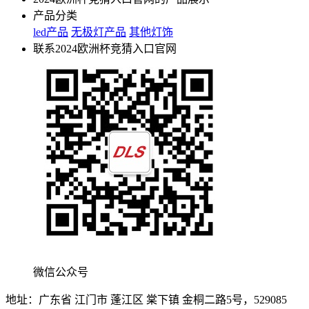
产品分类
led产品
无极灯产品
其他灯饰
联系2024欧洲杯竞猜入口官网
微信公众号
地址：广东省 江门市 蓬江区 棠下镇 金桐二路5号，529085