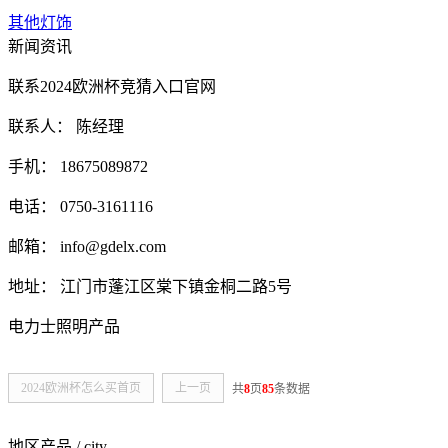
其他灯饰
新闻资讯
联系2024欧洲杯竞猜入口官网
联系人： 陈经理
手机： 18675089872
电话： 0750-3161116
邮箱：
info@gdelx.com
地址： 江门市蓬江区棠下镇金桐二路5号
电力士照明产品
2024欧洲杯怎么买首页
上一页
共
8
页
85
条数据
地区产品
/ city