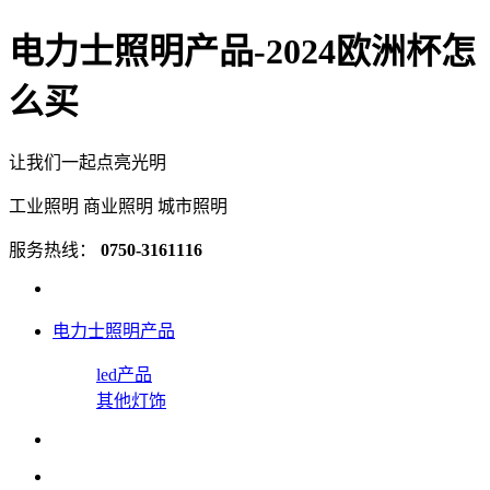
电力士照明产品-2024欧洲杯怎
么买
让我们一起点亮光明
工业照明 商业照明 城市照明
服务热线：
0750-3161116
电力士照明产品
led产品
其他灯饰