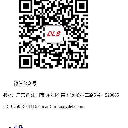
微信公众号
地址：广东省 江门市 蓬江区 棠下镇 金桐二路5号，529085
tel：0750-3161116 e-mail：
info@gdelx.com
产品